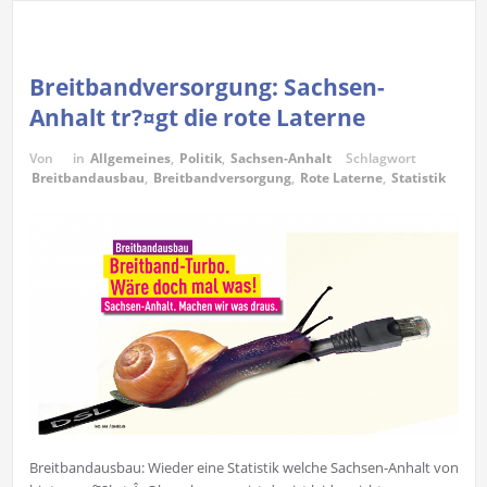
Breitbandversorgung: Sachsen-
Anhalt tr?¤gt die rote Laterne
Von
in
Allgemeines
,
Politik
,
Sachsen-Anhalt
Schlagwort
Breitbandausbau
,
Breitbandversorgung
,
Rote Laterne
,
Statistik
Breitbandausbau: Wieder eine Statistik welche Sachsen-Anhalt von