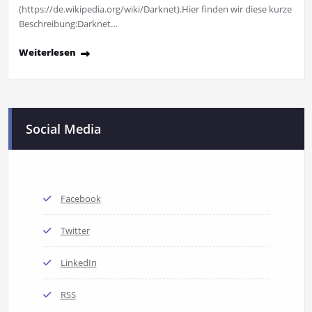
(https://de.wikipedia.org/wiki/Darknet).Hier finden wir diese kurze
Beschreibung:Darknet…
Weiterlesen
Social Media
Facebook
Twitter
LinkedIn
RSS