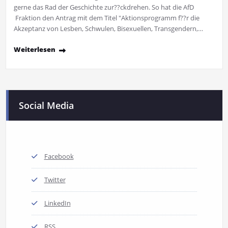
gerne das Rad der Geschichte zur??ckdrehen. So hat die AfD
Fraktion den Antrag mit dem Titel "Aktionsprogramm f??r die
Akzeptanz von Lesben, Schwulen, Bisexuellen, Transgendern,…
Weiterlesen
Social Media
Facebook
Twitter
LinkedIn
RSS