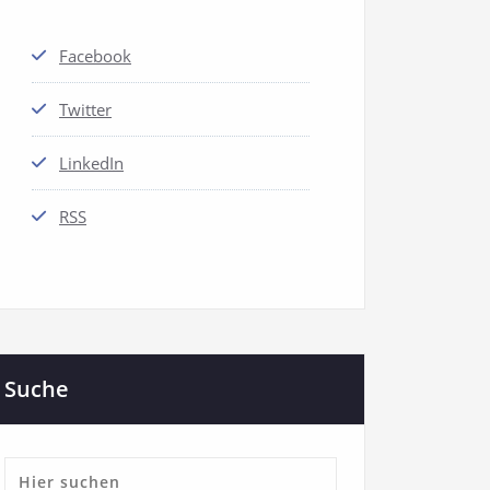
Facebook
Twitter
LinkedIn
RSS
Suche