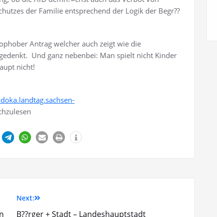
chutzes der Familie entsprechend der Logik der Begr??
phober Antrag welcher auch zeigt wie die
gedenkt. Und ganz nebenbei: Man spielt nicht Kinder
aupt nicht!
adoka.landtag.sachsen-
hzulesen
Next:
en
B??rger + Stadt – Landeshauptstadt