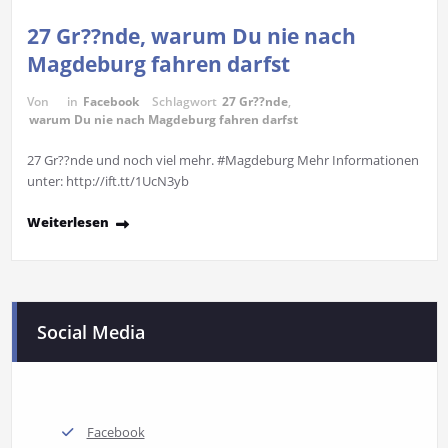
27 Gr??nde, warum Du nie nach
Magdeburg fahren darfst
Von
in
Facebook
Schlagwort
27 Gr??nde
,
warum Du nie nach Magdeburg fahren darfst
27 Gr??nde und noch viel mehr. #Magdeburg Mehr Informationen
unter: http://ift.tt/1UcN3yb
Weiterlesen
Social Media
Facebook