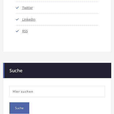
Twitter
LinkedIn
RSS
Suche