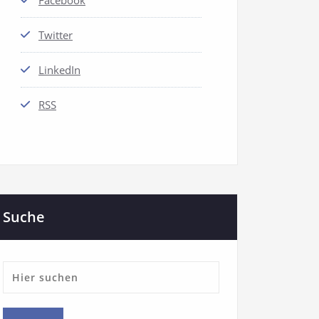
Facebook
Twitter
LinkedIn
RSS
Suche