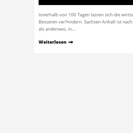
Innerhalb von 100 Tagen lassen sich die wirt
Besseren ver?¤ndern. Sachsen-Anhalt ist nach 
als anderswo, in…
Weiterlesen