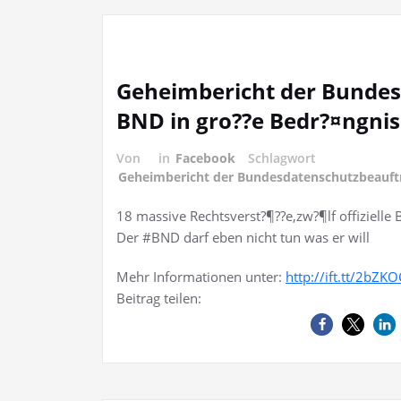
Geheimbericht der Bundes
BND in gro??e Bedr?¤ngnis
Von
in
Facebook
Schlagwort
Geheimbericht der Bundesdatenschutzbeauftr
18 massive Rechtsverst?¶??e,zw?¶lf offiziell
Der #BND darf eben nicht tun was er will
Mehr Informationen unter:
http://ift.tt/2bZK
Beitrag teilen: