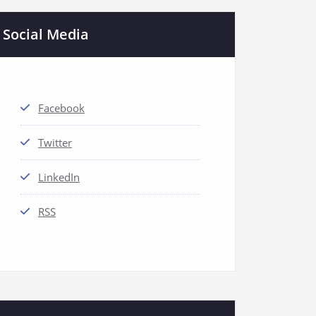
Social Media
Facebook
Twitter
LinkedIn
RSS