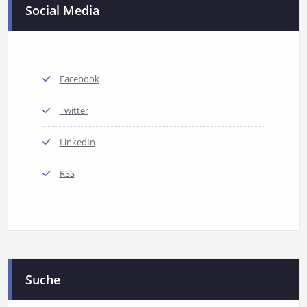
Social Media
Facebook
Twitter
LinkedIn
RSS
Suche