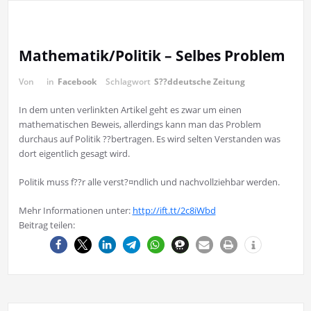
Mathematik/Politik – Selbes Problem
Von
in
Facebook
Schlagwort
S??ddeutsche Zeitung
In dem unten verlinkten Artikel geht es zwar um einen
mathematischen Beweis, allerdings kann man das Problem
durchaus auf Politik ??bertragen. Es wird selten Verstanden was
dort eigentlich gesagt wird.
Politik muss f??r alle verst?¤ndlich und nachvollziehbar werden.
Mehr Informationen unter:
http://ift.tt/2c8iWbd
Beitrag teilen: