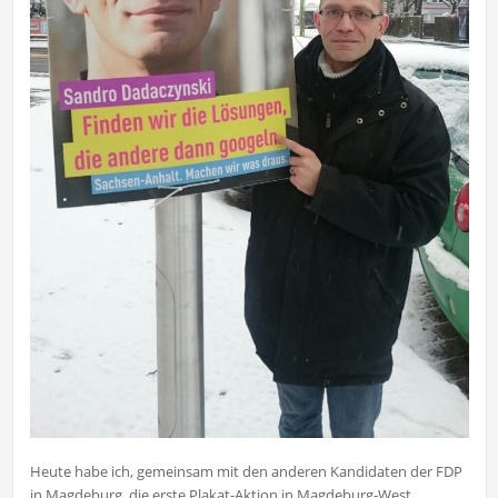
Heute habe ich, gemeinsam mit den anderen Kandidaten der FDP
in Magdeburg, die erste Plakat-Aktion in Magdeburg-West