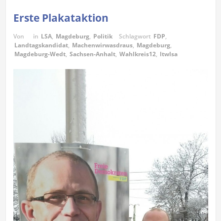
Erste Plakataktion
Von
in
LSA
,
Magdeburg
,
Politik
Schlagwort
FDP
,
Landtagskandidat
,
Machenwirwasdraus
,
Magdeburg
,
Magdeburg-Wedt
,
Sachsen-Anhalt
,
Wahlkreis12
,
ltwlsa