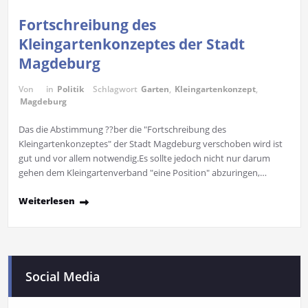
Fortschreibung des
Kleingartenkonzeptes der Stadt
Magdeburg
Von
in
Politik
Schlagwort
Garten
,
Kleingartenkonzept
,
Magdeburg
Das die Abstimmung ??ber die "Fortschreibung des
Kleingartenkonzeptes" der Stadt Magdeburg verschoben wird ist
gut und vor allem notwendig.Es sollte jedoch nicht nur darum
gehen dem Kleingartenverband "eine Position" abzuringen,…
Weiterlesen
Social Media