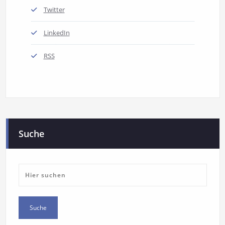
Twitter
LinkedIn
RSS
Suche