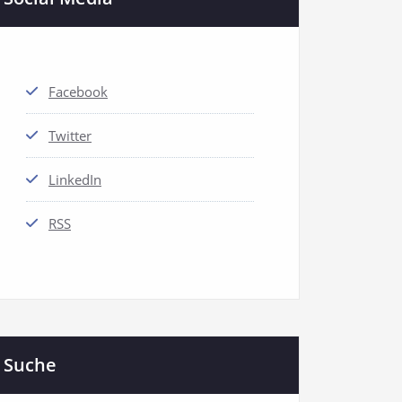
Facebook
Twitter
LinkedIn
RSS
Suche