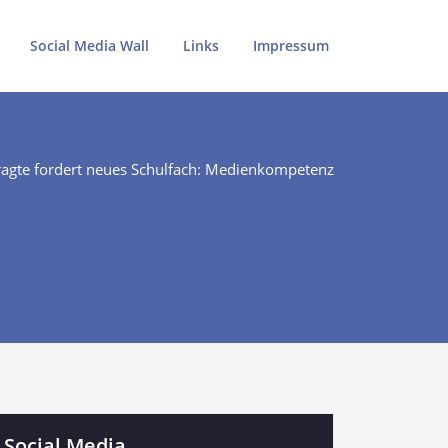
Social Media Wall
Links
Impressum
agte fordert neues Schulfach: Medienkompetenz
Social Media