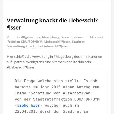
Verwaltung knackt die Liebesschl?
¶sser
Von
in
Allgemeines
,
Magdeburg
,
Verschiedenes
Schlagwort
Fraktion CDU/FDP/BfM
,
Liebesschl?¶sser
,
Stadtrat
,
Verwaltung knackt die Liebesschl?¶sser
Hier schie??t die Verwaltung in #Magdeburg doch mit Kanonen
auf Spatzen. Wenigstens eine Alternative sollte drin sein!
#Liebesschl?¶sser.
Die Frage welche sich stellt: Es gab 
bereits im Jahr 2015 einen Antrag zum 
Thema "Schaffung von Alternativen" 
von der Stadtratsfraktion CDU/FDP/BfM 
(
siehe hier
) welcher auch am 
22.04.2015 durch den Stadtrat in 