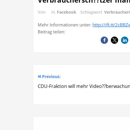
Von
in
Facebook
Schlagwort
Verbraucher
Mehr Informationen unter:
http://ift.tt/2cBB
Beitrag teilen:
Previous:
CDU-Fraktion will mehr Video??berwachu