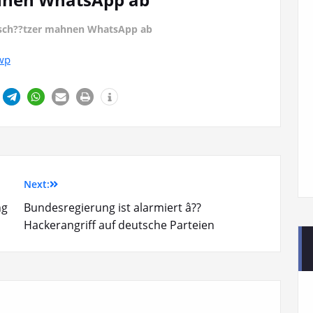
sch??tzer mahnen WhatsApp ab
Zwp
Next:
ng
Bundesregierung ist alarmiert â??
Hackerangriff auf deutsche Parteien