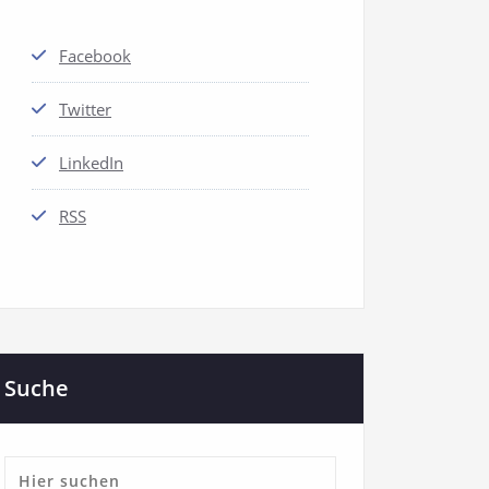
Facebook
Twitter
LinkedIn
RSS
Suche