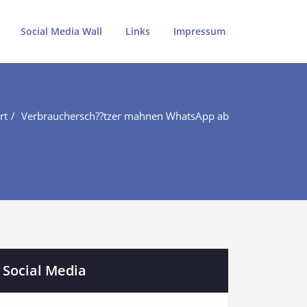
Social Media Wall
Links
Impressum
rt
Verbrauchersch??tzer mahnen WhatsApp ab
Social Media