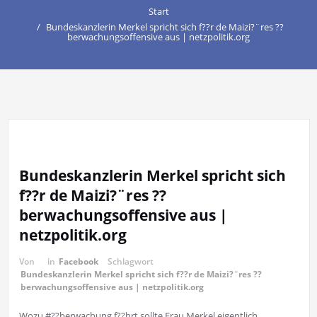
Start
Bundeskanzlerin Merkel spricht sich f??r de Maizi?¨res ??
berwachungsoffensive aus | netzpolitik.org
Bundeskanzlerin Merkel spricht sich
f??r de Maizi?¨res ??
berwachungsoffensive aus |
netzpolitik.org
Von
in
Facebook
Schlagwort
Bundeskanzlerin Merkel spricht sich f??r de Maizi?¨res ??
berwachungsoffensive aus | netzpolitik.org
Wozu #??berwachung f??hrt sollte Frau Merkel eigentlich