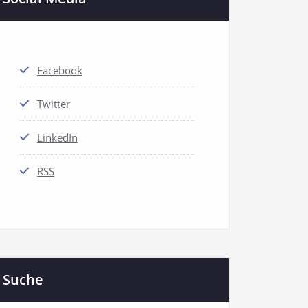
Facebook
Twitter
LinkedIn
RSS
Suche