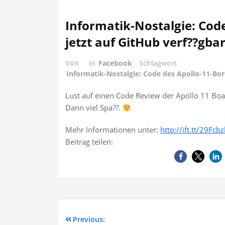
Informatik-Nostalgie: Cod
jetzt auf GitHub verf??gba
Von
in
Facebook
Schlagwort
Informatik-Nostalgie: Code des Apollo-11-Bo
Lust auf einen Code Review der Apollo 11 Bo
Dann viel Spa??.
Mehr Informationen unter:
http://ift.tt/29Fcb
Beitrag teilen:
Previous: