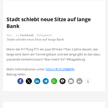
Stadt schiebt neue Sitze auf lange
Bank
Von
in
Facebook
Schlagwort
Stadt schiebt neue Sitze auf lange Bank
Wenn die Pr??fung f??r ein paar B?¤nke ??ber 2 Jahre dauert, wie
lange wird dann am Tunnel gebaut und wie lange gibt es das dazu
passende Verkehrschaos? Was meint Ihr? #Magdeburg
Mehr Informationen unter:
http://ift.tt/29BBtfN
Beitrag teilen: