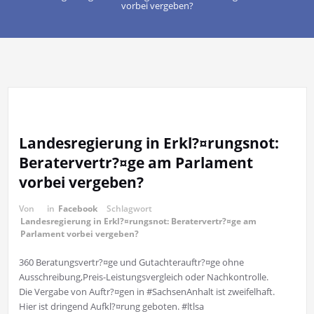
vorbei vergeben?
Landesregierung in Erkl?¤rungsnot:
Beratervertr?¤ge am Parlament
vorbei vergeben?
Von
in
Facebook
Schlagwort
Landesregierung in Erkl?¤rungsnot: Beratervertr?¤ge am
Parlament vorbei vergeben?
360 Beratungsvertr?¤ge und Gutachterauftr?¤ge ohne
Ausschreibung,Preis-Leistungsvergleich oder Nachkontrolle.
Die Vergabe von Auftr?¤gen in #SachsenAnhalt ist zweifelhaft.
Hier ist dringend Aufkl?¤rung geboten. #ltlsa