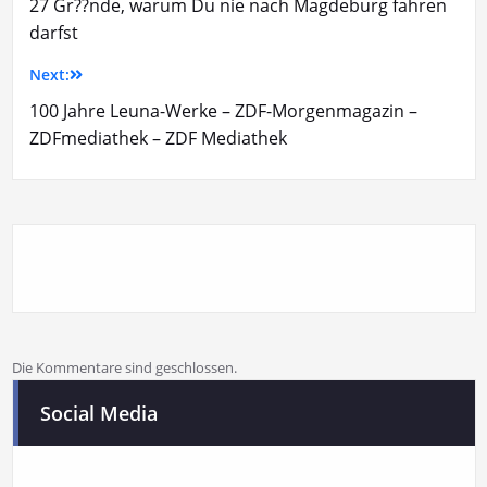
27 Gr??nde, warum Du nie nach Magdeburg fahren
darfst
Next:
100 Jahre Leuna-Werke – ZDF-Morgenmagazin –
ZDFmediathek – ZDF Mediathek
Die Kommentare sind geschlossen.
Social Media