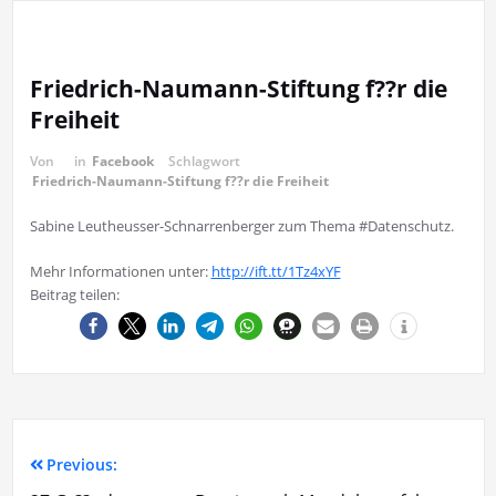
Friedrich-Naumann-Stiftung f??r die
Freiheit
Von
in
Facebook
Schlagwort
Friedrich-Naumann-Stiftung f??r die Freiheit
Sabine Leutheusser-Schnarrenberger zum Thema #Datenschutz.
Mehr Informationen unter:
http://ift.tt/1Tz4xYF
Beitrag teilen:
Previous: