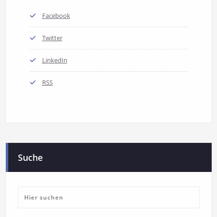
Facebook
Twitter
LinkedIn
RSS
Suche