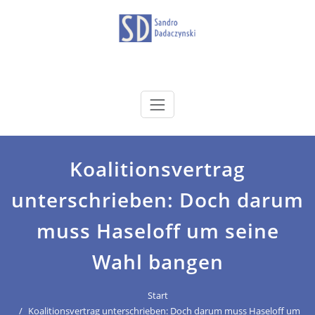
Zum
Inhalt
springen
dadaczynski.de
Sandro Dadaczynski
Koalitionsvertrag
unterschrieben: Doch darum
muss Haseloff um seine
Wahl bangen
Start
Koalitionsvertrag unterschrieben: Doch darum muss Haseloff um