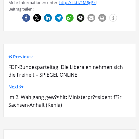
Mehr Informationen unter:
http://ift.tt/1MRgExJ
Beitrag teilen:
Previous:
FDP-Bundesparteitag: Die Liberalen nehmen sich
die Freiheit – SPIEGEL ONLINE
Next:
Im 2. Wahlgang gew?¤hlt: Ministerpr?¤sident f??r
Sachsen-Anhalt (Kenia)