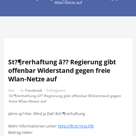
Wlan-Netze auf
St?¶rerhaftung â?? Regierung gibt
offenbar Widerstand gegen freie
Wlan-Netze auf
Von
in
Facebook
Schlagwort
St?¶rerhaftung â?? Regierung gibt offenbar Widerstand gegen
freie Wlan-Netze auf
Jahre sp?¤ter. Wird ja Zeit! #st?¶rerhaftung
Mehr Informationen unter:
http://ift.tt/1XxLQlS
Beitrag teilen: