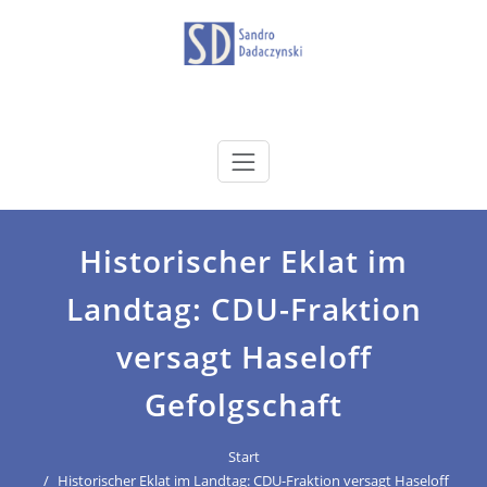
Zum
Inhalt
springen
dadaczynski.de
Sandro Dadaczynski
Historischer Eklat im
Landtag: CDU-Fraktion
versagt Haseloff
Gefolgschaft
Start
Historischer Eklat im Landtag: CDU-Fraktion versagt Haseloff