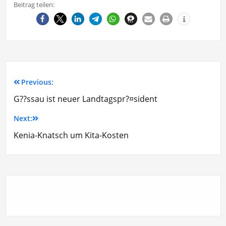
Beitrag teilen:
Previous:
G??ssau ist neuer Landtagspr?¤sident
Next:
Kenia-Knatsch um Kita-Kosten