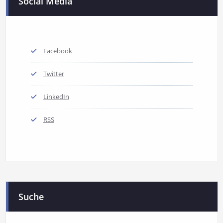
Social Media
Facebook
Twitter
LinkedIn
RSS
Suche