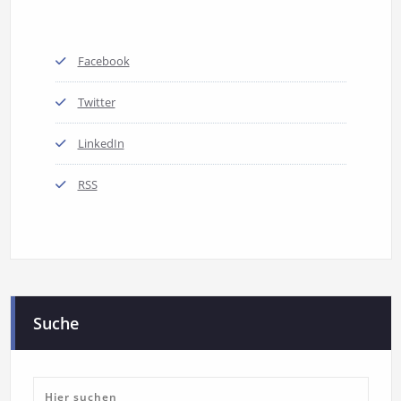
Facebook
Twitter
LinkedIn
RSS
Suche