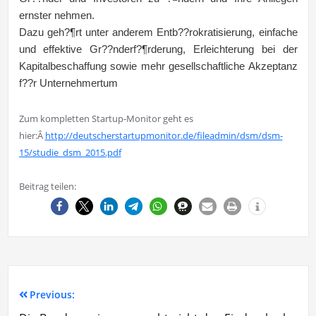
ernster nehmen.
Dazu geh?¶rt unter anderem Entb??rokratisierung, einfache
und effektive Gr??nderf?¶rderung, Erleichterung bei der
Kapitalbeschaffung sowie mehr gesellschaftliche Akzeptanz
f??r Unternehmertum
Zum kompletten Startup-Monitor geht es
hier:Â
http://deutscherstartupmonitor.de/fileadmin/dsm/dsm-
15/studie_dsm_2015.pdf
Beitrag teilen:
Previous: