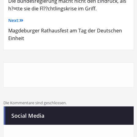
Die Bundesregierung macht nicht den Eindruck, als
h?¤tte sie die Fl??chtlingskrise im Griff.
Next:
Magdeburger Rathausfest am Tag der Deutschen
Einheit
Die Kommentare sind geschlossen.
Social Media