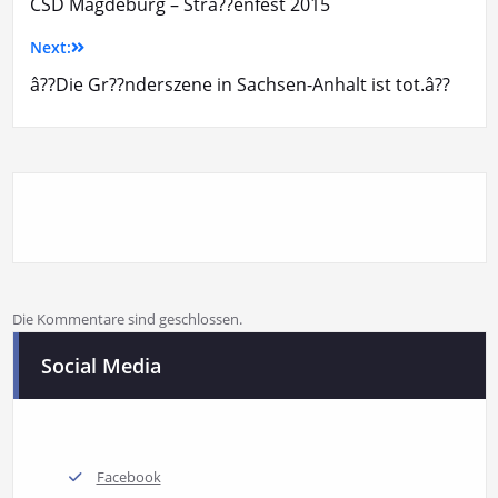
CSD Magdeburg – Stra??enfest 2015
Next:
â??Die Gr??nderszene in Sachsen-Anhalt ist tot.â??
Die Kommentare sind geschlossen.
Social Media
Facebook