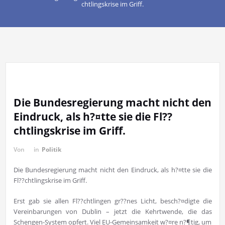
chtlingskrise im Griff.
Die Bundesregierung macht nicht den
Eindruck, als h?¤tte sie die Fl??
chtlingskrise im Griff.
Von
in
Politik
Die Bundesregierung macht nicht den Eindruck, als h?¤tte sie die
Fl??chtlingskrise im Griff.
Erst gab sie allen Fl??chtlingen gr??nes Licht, besch?¤digte die
Vereinbarungen von Dublin – jetzt die Kehrtwende, die das
Schengen-System opfert. Viel EU-Gemeinsamkeit w?¤re n?¶tig, um