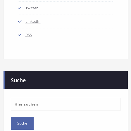
Twitter
LinkedIn
RSS
Suche