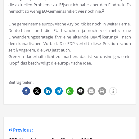
die aktuellen Probleme zu l?¶sen; ich habe aber den Eindruck: Es
herrscht so wenig EU-Gemeinsamkeit wie noch nie.Â
Eine gemeinsame europ?¤ische Asylpolitik ist noch in weiter Ferne.
Deutschland und die EU brauchen ja noch viel mehr: eine
Einwanderungsstrategie f??r eine alternde Bev?¶lkerungÂ nach
dem kanadischen Vorbild. Die FDP vertritt diese Position schon
seit l?¤ngerem, die SPD jetzt auch.
Grenzen dauerhaft dicht zu machen, das ist so unsinnig wie ein
Kropf, das besch?¤digt die europ?¤ische Idee.
Beitrag teilen:
Previous: