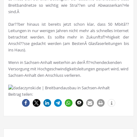
Breitbandnetze so wichtig wie Stra??en und Abwasserkan?¤le
sind.Â
Dar??ber hinaus ist bereits jetzt schon klar, dass 50 Mbitâ??
Leitungen in nur wenigen Jahren nicht mehr als schnelles Internet
betrachtet werden. Es sollte mehr in Zukunftsf?¤higkeit der
Anschl??sse gedacht werden (am BestenÂ Glasfaserleitungen bis
ins Haus).
Wenn in Sachsen-Anhalt weiterhin an derÂ fl?¤chendeckenden
Versorgung mit Hochgeschwindigkeitsleitungen gespart wird, wird
Sachsen-Anhalt den Anschluss verlieren.
Beitrag teilen: