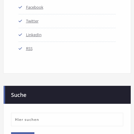
Facebook
Twitter
LinkedIn
RSS
Suche